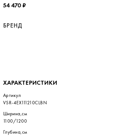
54 470 ₽
БРЕНД
ХАРАКТЕРИСТИКИ
Артикул
VSR-4EX111210CLBN
Ширина,см
1100/1200
Глубина,см