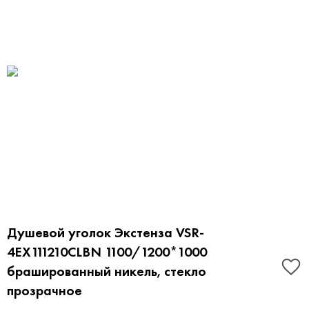
Душевой уголок Экстенза VSR-
4EX111210CLBN 1100/1200*1000
брашированный никель, стекло
прозрачное