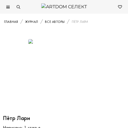
ГЛАВНАЯ
ЖУРНАЛ
ВСЕ АВТОРЫ
ПЁТР ЛАРИ
Пётр Лари
Написано: 1 статья