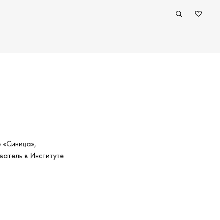
 «Синица»,
ватель в Институте