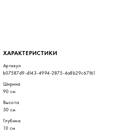
ХАРАКТЕРИСТИКИ
Артикул
b07587d9-df43-4994-2875-4a8b29c67f61
Ширина
90 см
Высота
50 см
Глубина
10 см