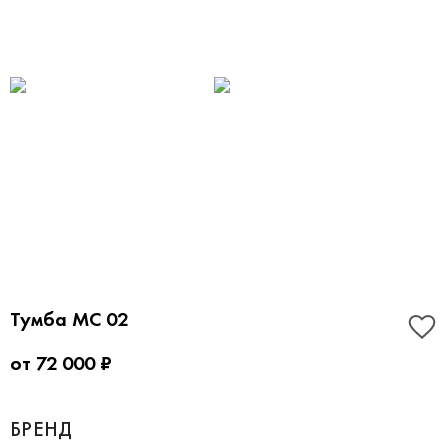
Тумба MC 02
от 72 000 ₽
БРЕНД