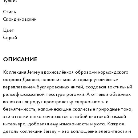
Турция
Стиль
Скандинавский
Цвет
Серый
ОПИСАНИЕ
Коллекция Jersey вдохновлённая образами нормандского
острова Джерси, наполнит ваш интерьер утончённым
переплетением буклированных нитей, создавая тактильный
рельеф шахматной текстуры рогожки. А оттенки объёмных
волокон придадут пространству сдержанность и
безмятежность, напоминающие скалистые природные тона,
эти оттенки легко сочетаются с любой цветовой гаммой
интерьера, добавляя ему изысканности и уюта. Каждая
деталь коллекции Jersey – это воплощение элегантности и