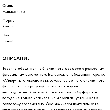
Стиль
Минимализм
Форма
Круглая
Цвет
Белый
ОПИСАНИЕ
Тарелка обеденная из бисквитного фарфора с рельефным
флоральным орнаментом. Белоснежная обеденная тарелка
«Айлер» изготовлена из высококачественного бисквитного
фарфора. Это красивый фарфор с частично
неглазурованной матовой поверхностью. Фарфоровая
посуда не только красивая, но и прочная, устойчивая к
тепловому воздействию. Она химически нейтральна: не
впитывает запахи и вкусы, не вступает в реакции с какими-