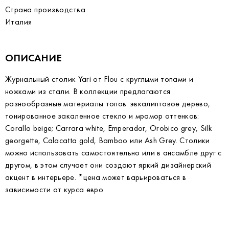
Страна производства
Италия
ОПИСАНИЕ
Журнальный столик Yari от Flou с круглыми топами и
ножками из стали. В коллекции предлагаются
разнообразные материалы топов: эвкалиптовое дерево,
тонированное закаленное стекло и мрамор оттенков:
Corallo beige; Carrara white, Emperador, Orobico grey, Silk
georgette, Calacatta gold, Bamboo или Ash Grey. Столики
можно использовать самостоятельно или в ансамбле друг с
другом, в этом случает они создают яркий дизайнерский
акцент в интерьере. *цена может варьироваться в
зависимости от курса евро