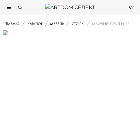
ГЛАВНАЯ
КАТАЛОГ
МЕБЕЛЬ
СТОЛЫ
РАБОЧИЙ СТОЛ RT 15