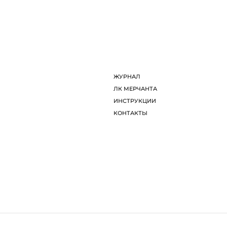
ДИЗАЙНЕРЫ
Л
ОБ ARTDOM СЕЛЕКТ
И
ЖУРНАЛ
К