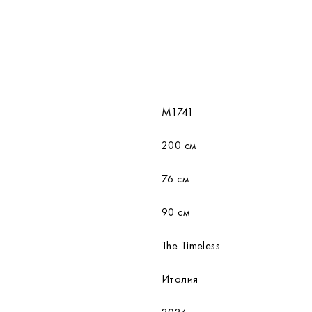
M1741
200 см
76 см
90 см
The Timeless
Италия