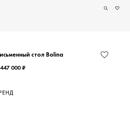
исьменный стол Bolina
 447 000 ₽
ПОКАЗАТЬ КОНТАКТЫ
РЕНД