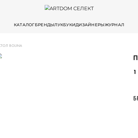
КАТАЛОГ
БРЕНДЫ
ЛУКБУКИ
ДИЗАЙНЕРЫ
ЖУРНАЛ
ТОЛ BOLINA
П
1
Б