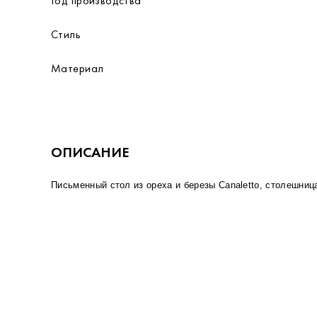
Год производства
Стиль
Материал
ОПИСАНИЕ
Письменный стол из ореха и березы Canaletto, столешница