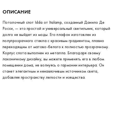
ОПИСАНИЕ
Потолочный спот Idda от Italamp, созданный Данило Де
Росси, — это простой и универсальный светильник, который
долго не выйдет из моды. Его плафон изготовлен из
полупрозрачного стекла с красивым градиентом, плавно
переходящим от матово-белого к полностью прозрачному.
Корпус спота выполнен из металла. Благодаря своему
лаконичному дизайну, вы можете применять его в любом
помещении дома, не волнуясь о гармонии интерьера. Он
станет элегантным и ненавязчивым источником света,
добавляя пространству легкости и изящества.