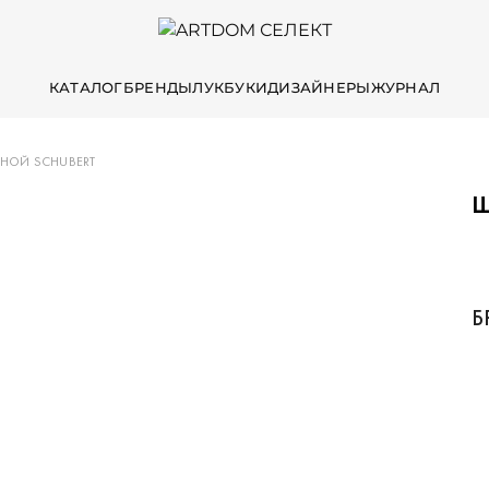
КАТАЛОГ
БРЕНДЫ
ЛУКБУКИ
ДИЗАЙНЕРЫ
ЖУРНАЛ
НОЙ SCHUBERT
Ш
Б