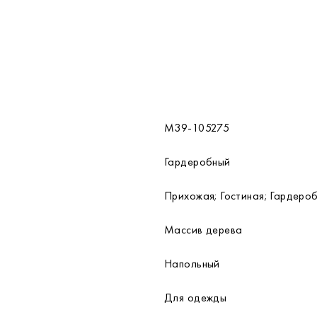
M39-105275
Гардеробный
Прихожая; Гостиная; Гардеро
Массив дерева
Напольный
Для одежды