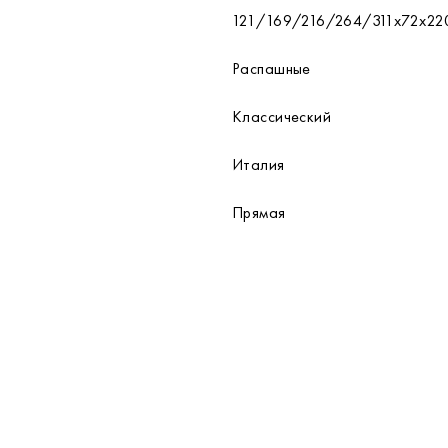
121/169/216/264/311х72х22
Распашные
Классический
Италия
Прямая