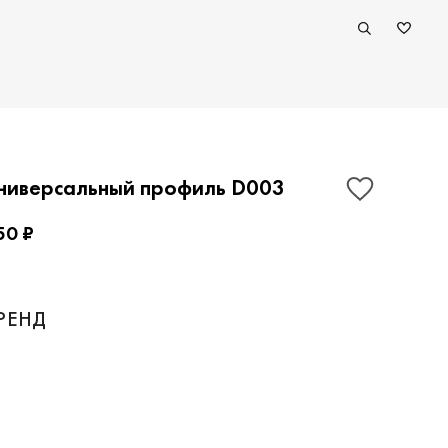
ниверсальный профиль D003
50 ₽
ПОКАЗАТЬ КОНТАКТЫ
РЕНД