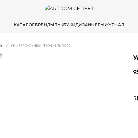
КАТАЛОГ
БРЕНДЫ
ЛУКБУКИ
ДИЗАЙНЕРЫ
ЖУРНАЛ
СЫ
УНИВЕРСАЛЬНЫЙ ПРОФИЛЬ D003
У
9
Б