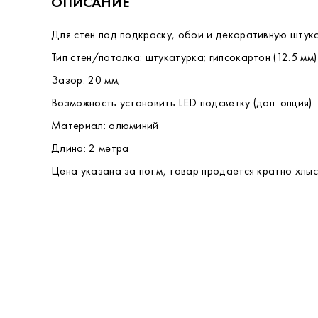
ОПИСАНИЕ
Для стен под подкраску, обои и декоративную штука
Тип стен/потолка: штукатурка; гипсокартон (12.5 мм)
Зазор: 20 мм;
Возможность установить LED подсветку (доп. опция)
Материал: алюминий
Длина: 2 метра
Цена указана за пог.м, товар продается кратно хлыст