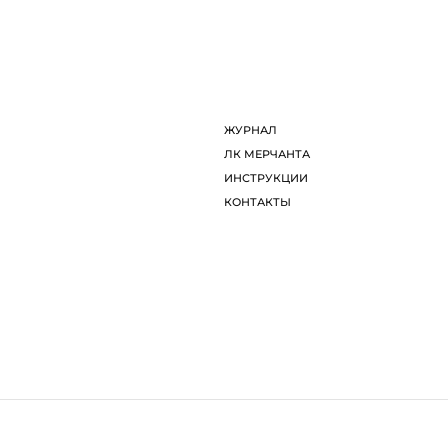
ДИЗАЙНЕРЫ
Л
ОБ ARTDOM СЕЛЕКТ
И
ЖУРНАЛ
К