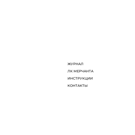
ДИЗАЙНЕРЫ
Л
ОБ ARTDOM СЕЛЕКТ
И
ЖУРНАЛ
К