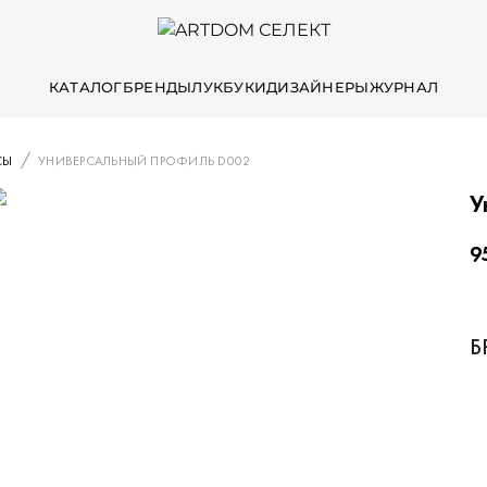
КАТАЛОГ
БРЕНДЫ
ЛУКБУКИ
ДИЗАЙНЕРЫ
ЖУРНАЛ
СЫ
УНИВЕРСАЛЬНЫЙ ПРОФИЛЬ D002
У
9
Б