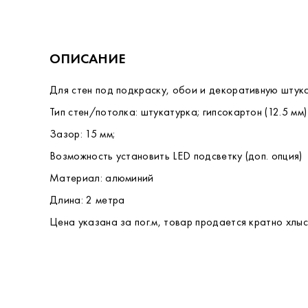
ОПИСАНИЕ
Для стен под подкраску, обои и декоративную штука
Тип стен/потолка: штукатурка; гипсокартон (12.5 мм)
Зазор: 15 мм;
Возможность установить LED подсветку (доп. опция)
Материал: алюминий
Длина: 2 метра
Цена указана за пог.м, товар продается кратно хлыст