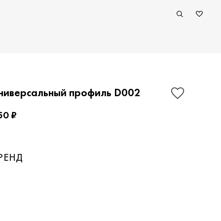
ниверсальный профиль D002
50 ₽
ПОКАЗАТЬ КОНТАКТЫ
РЕНД