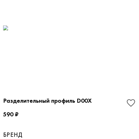
Разделительный профиль D00X
590 ₽
БРЕНД