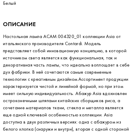
Белый
ОПИСАНИЕ
Настольная лампа ACAM.004320_01 коллекции Asia от
итальянского производителя Contardi. Модель
представляет собой инновационную концепцию, в которой
источником света является как функциональная, так и
декоративная часть лампы, что идеально воплощает в себе
дух фабрики. В ней сочетаются самые современные
технологии с креативным дизайном.Ассортимент продукции
характеризуется чистой и линейной формой, но при этом
имеет сильную индивидуальность. Абажур Asia вдохновлен
остроконечными шляпами китайских сборщиков риса, а
сочетание материалов ткани, стекла и металла является
еще одной ключевой особенностью коллекции. Asia
доступна в двух различных версиях: одна с абажуром из
белого хлопка (снаружи и внутри), вторая с одной стороной