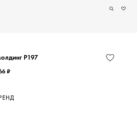
олдинг P197
66 ₽
ПОКАЗАТЬ КОНТАКТЫ
РЕНД