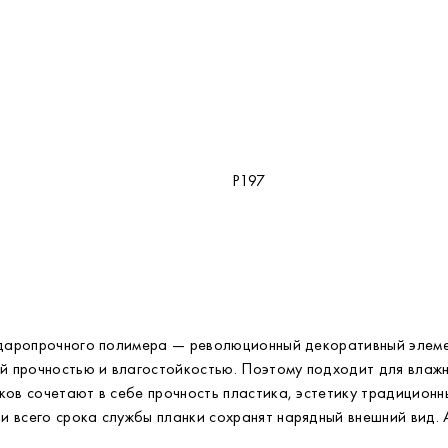
P197
 ударопрочного полимера — революционный декоративный элеме
й прочностью и влагостойкостью. Поэтому подходит для влаж
ков сочетают в себе прочность пластика, эстетику традицион
 всего срока службы планки сохранят нарядный внешний вид. 