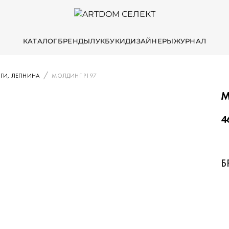
КАТАЛОГ
БРЕНДЫ
ЛУКБУКИ
ДИЗАЙНЕРЫ
ЖУРНАЛ
ГИ, ЛЕПНИНА
МОЛДИНГ P197
М
4
Б