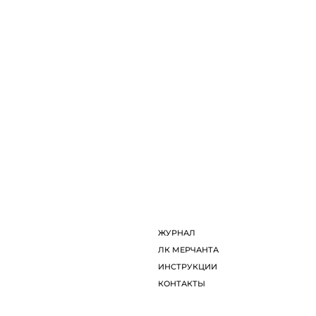
ДИЗАЙНЕРЫ
Л
ОБ ARTDOM СЕЛЕКТ
И
ЖУРНАЛ
К