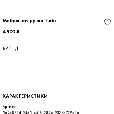
Мебельная ручка Turin
4 500 ₽
БРЕНД
ХАРАКТЕРИСТИКИ
Артикул
5694832d-94d5-4518-289b-932db729d2af