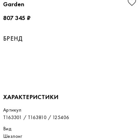
Garden
807 345 ₽
БРЕНД
ХАРАКТЕРИСТИКИ
Артикул
T163301 / T163810 / 125406
Вид
Шезлонг