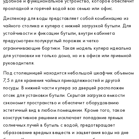
удобное и функциональное устройство, которое обеспечит
прохладной и горячей водой всю семью или офис.
Диспенсер для воды представляет собой комбинацию из
чайного столика и кулера с нижней загрузкой бутыли. Для
устойчивости и фиксации бутыли, внутри кабинета
предусмотрен полукруглый порожек и четко
ограничивающие бортики. Такая модель кулера идеальна
для установки не только дома, но и в офисе или приемной
руководителя.
Под столешницей находится небольшой шкафчик объемом
7,5 л для хранения чайных принадлежностей и другой
посуды. В нижней части кулера за дверцей расположен
отсек для установки бутыли. Скрытая загрузка емкости
сэкономит пространство и обеспечит оборудованию
эстетичный вид в любом помещении. Кроме того, такое
конструктивное решение исключает попадание прямых
солнечных лучей в бутыль с водой, предотвращает
образование вредных веществ и зацветания воды на дне