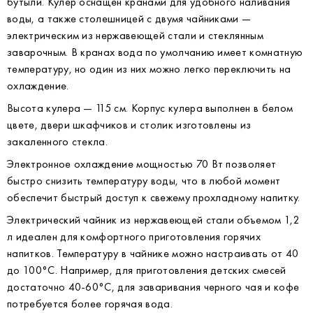
бутыли. Кулер оснащен кранами для удобного наливания
воды, а также столешницей с двумя чайниками —
электрическим из нержавеющей стали и стеклянным
заварочным. В кранах вода по умолчанию имеет комнатную
температуру, но один из них можно легко переключить на
охлаждение.
Высота кулера — 115 см. Корпус кулера выполнен в белом
цвете, двери шкафчиков и столик изготовлены из
закаленного стекла.
Электронное охлаждение мощностью 70 Вт позволяет
быстро снизить температуру воды, что в любой момент
обеспечит быстрый доступ к свежему прохладному напитку.
Электрический чайник из нержавеющей стали объемом 1,2
л идеален для комфортного приготовления горячих
напитков. Температуру в чайнике можно настраивать от 40
до 100°С. Например, для приготовления детских смесей
достаточно 40-60°С, для заваривания черного чая и кофе
потребуется более горячая вода.