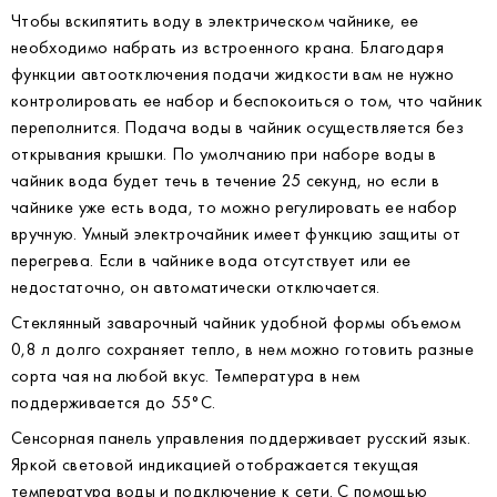
Чтобы вскипятить воду в электрическом чайнике, ее
необходимо набрать из встроенного крана. Благодаря
функции автоотключения подачи жидкости вам не нужно
контролировать ее набор и беспокоиться о том, что чайник
переполнится. Подача воды в чайник осуществляется без
открывания крышки. По умолчанию при наборе воды в
чайник вода будет течь в течение 25 секунд, но если в
чайнике уже есть вода, то можно регулировать ее набор
вручную. Умный электрочайник имеет функцию защиты от
перегрева. Если в чайнике вода отсутствует или ее
недостаточно, он автоматически отключается.
Стеклянный заварочный чайник удобной формы объемом
0,8 л долго сохраняет тепло, в нем можно готовить разные
сорта чая на любой вкус. Температура в нем
поддерживается до 55°С.
Сенсорная панель управления поддерживает русский язык.
Яркой световой индикацией отображается текущая
температура воды и подключение к сети. С помощью