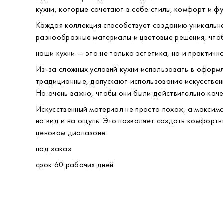
использование только экологически чистых материа
огромный выбор отделок позволяет одну и ту же мо
Идеальные кухни для вашего дома
кухни, которые сочетают в себе стиль, комфорт и ф
Каждая коллекция способствует созданию уникальн
разнообразные материалы и цветовые решения, чтоб
наши кухни — это не только эстетика, но и практично