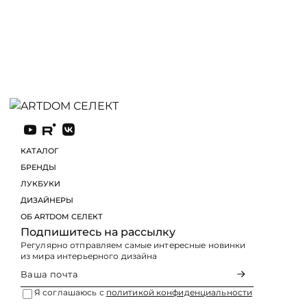
Из-за сложных условий кухни использовать в оформ
традиционные, допускают использование искусстве
Но очень важно, чтобы они были действительно каче
Искусственный материал не просто похож, а максим
на вид и на ощупь. Это позволяет создать комфортн
ценовом диапазоне.
под заказ
срок 60 рабочих дней