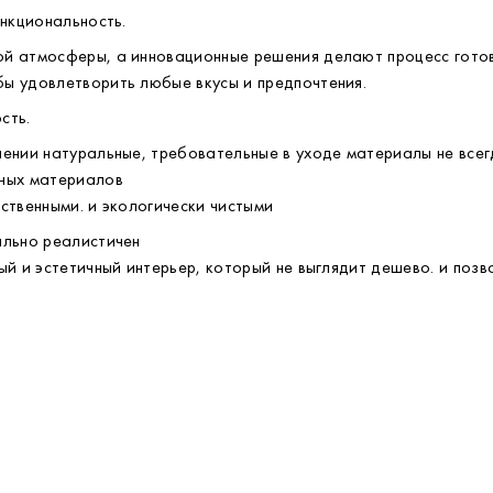
лов
дель представить в широком ценовом диапазоне
ункциональность.
ой атмосферы, а инновационные решения делают процесс гото
ы удовлетворить любые вкусы и предпочтения.
сть.