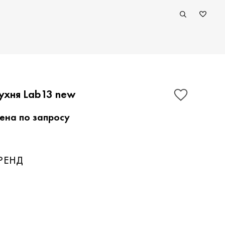
ухня Lab13 new
ена по запросу
ПОКАЗАТЬ КОНТАКТЫ
РЕНД