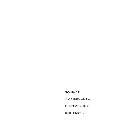
ДИЗАЙНЕРЫ
Л
ОБ ARTDOM СЕЛЕКТ
И
ЖУРНАЛ
К