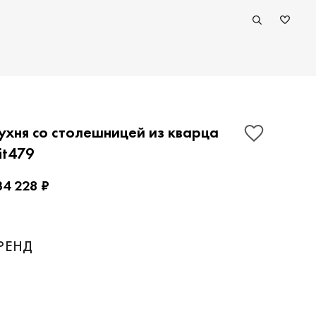
ухня со столешницей из кварца
it479
34 228 ₽
ПОКАЗАТЬ КОНТАКТЫ
РЕНД