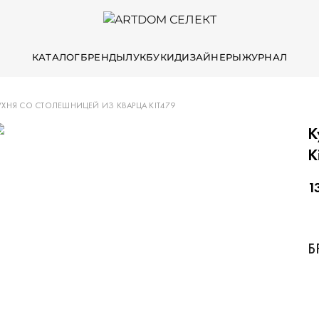
КАТАЛОГ
БРЕНДЫ
ЛУКБУКИ
ДИЗАЙНЕРЫ
ЖУРНАЛ
УХНЯ СО СТОЛЕШНИЦЕЙ ИЗ КВАРЦА KIT479
К
K
1
Б