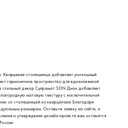
ом. Кварцевая столешница добавляет роскошный
ают гармоничное пространство для вдохновенной
 а стильный декор Супрамат SDN Дион добавляет
благородную матовую текстуру с исключительной
ухню со столешницей из кварцелана Благодаря
идуальным размерам. Оставьте заявку на сайте, и
вления и утверждения дизайн-проекта вам останется
России.