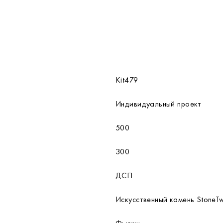
Kit479
Индивидуальный проект
500
300
ДСП
Искусственный камень StoneT