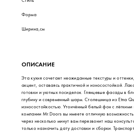
Стиль
Форма
Ширина,см
ОПИСАНИЕ
Эта кухня сочетает неожиданные текстуры и оттенк
акцент, оставаясь практичной и износостойкой. Ла
готовки и уютных посиделок. Глянцевые фасады в 
глубину и современный шарм. Столешница из Etna Q
износостойкостью. Утончённый белый фон с лёгкими
компании Mr.Doors вы имеете отличную возможность 
через несколько минут вам перезвонит наш консульт
только назначить дату доставки и сборки. Транспор