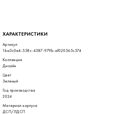
ХАРАКТЕРИСТИКИ
Артикул
1ba3c0e4-558c-4387-979b-af020565c574
Коллекция
Дизайн
Цвет
Зеленый
Год производства
2024
Материал корпуса
ДСП/ЛДСП