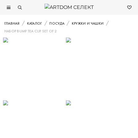
ГЛАВНАЯ
КАТАЛОГ
ПОСУДА
КРУЖКИ И ЧАШКИ
НАБОР BUMP TEA CUP SET OF 2