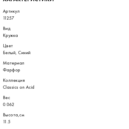
Артикул
11257
Вид
Кружка
Цвет
Белый, Синий
Материал
Фарфор
Коллекция
Classics on Acid
Вес
0.062
Высота,см
11.5