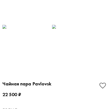
Чайная пара Pavlovsk
22 500 ₽