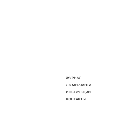
ДИЗАЙНЕРЫ
Л
ОБ ARTDOM СЕЛЕКТ
И
ЖУРНАЛ
К