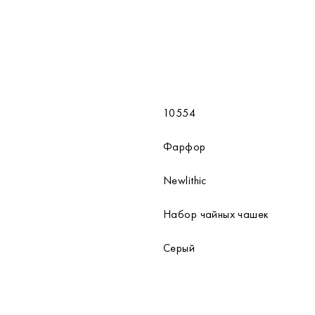
10554
Фарфор
Newlithic
Набор чайных чашек
Серый