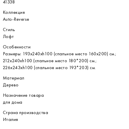
41338
Коллекция
Auto-Reverse
Стиль
Лофт
Особенности
Размеры: 193x240xh100 (спальное место 160x200) см.;
212x240xh100 (спальное место 180*200) см.;
226x243xh100 (спальное место 193*203) см.
Материал
Дерево
Назначение товара
для дома
Страна производства
Италия