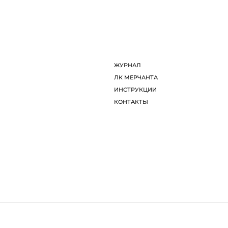
ДИЗАЙНЕРЫ
Л
ОБ ARTDOM СЕЛЕКТ
И
ЖУРНАЛ
К