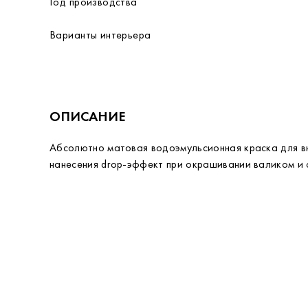
Год производства
Варианты интерьера
ОПИСАНИЕ
Абсолютно матовая водоэмульсионная краска для вн
нанесения drop-эффект при окрашивании валиком и