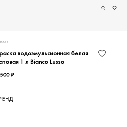
USSO
раска водоэмульсионная белая
атовая 1 л Bianco Lusso
 500 ₽
ПОКАЗАТЬ КОНТАКТЫ
РЕНД