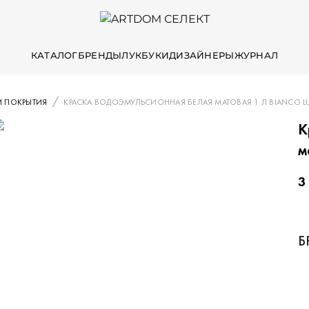
КАТАЛОГ
БРЕНДЫ
ЛУКБУКИ
ДИЗАЙНЕРЫ
ЖУРНАЛ
И ПОКРЫТИЯ
КРАСКА ВОДОЭМУЛЬСИОННАЯ БЕЛАЯ МАТОВАЯ 1 Л BIANCO L
К
м
3
Б