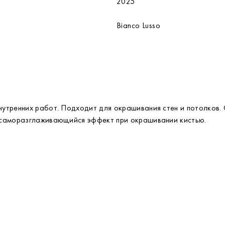
2025
Bianco Lusso
утренних работ. Подходит для окрашивания стен и потолков.
 саморазглаживающийся эффект при окрашивании кистью.