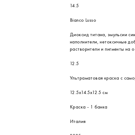
14.5
Bianco Lusso
Диоксид титана, эмульсии си
наполнители, нетоксичные до
растворители и пигменты на о
12.5
Ультраматовая краска с сам
12.5х14.5х12.5 см
Краска - 1 банка
Италия