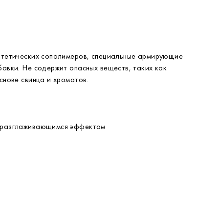
нтетических сополимеров, специальные армирующие
бавки. Не содержит опасных веществ, таких как
снове свинца и хроматов.
оразглаживающимся эффектом