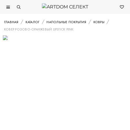
ГЛАВНАЯ
КАТАЛОГ
НАПОЛЬНЫЕ ПОКРЫТИЯ
КОВРЫ
КОВЕР РОЗОВО-ОРАНЖЕВЫЙ LIPSTICK PINK