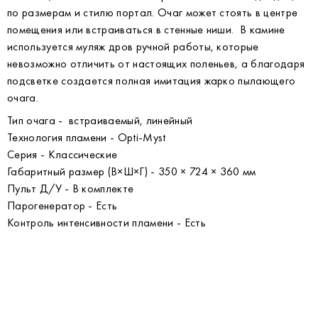
по размерам и стилю портал. Очаг может стоять в центре
помещения или встраиваться в стенные ниши. В камине
используется муляж дров ручной работы, которые
невозможно отличить от настоящих поленьев, а благодаря
подсветке создается полная имитация жарко пылающего
очага.
Тип очага - встраиваемый, линейный
Технология пламени - Opti-Myst
Серия - Классические
Габаритный размер (В×Ш×Г) - 350 × 724 × 360 мм
Пульт Д/У - В комплекте
Парогенератор - Есть
Контроль интенсивности пламени - Есть