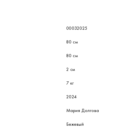
00032025
80 см
80 см
2 см
7 кг
2024
Мария Долгова
Бежевый