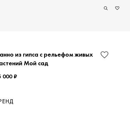
анно из гипса с рельефом живых
астений Мой сад
5 000 ₽
ПОКАЗАТЬ КОНТАКТЫ
РЕНД