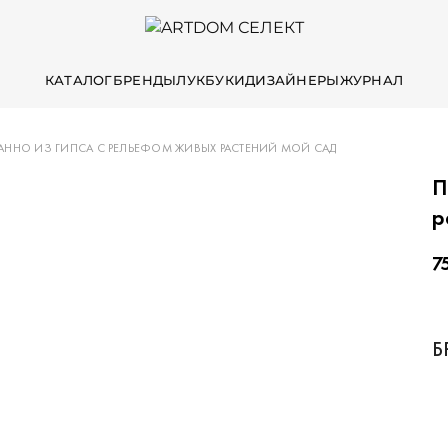
КАТАЛОГ
БРЕНДЫ
ЛУКБУКИ
ДИЗАЙНЕРЫ
ЖУРНАЛ
АННО ИЗ ГИПСА С РЕЛЬЕФОМ ЖИВЫХ РАСТЕНИЙ МОЙ САД
П
р
7
Б