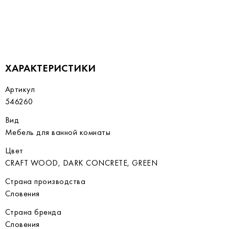
ХАРАКТЕРИСТИКИ
Артикул
546260
Вид
Мебель для ванной комнаты
Цвет
CRAFT WOOD, DARK CONCRETE, GREEN
Страна производства
Словения
Страна бренда
Словения