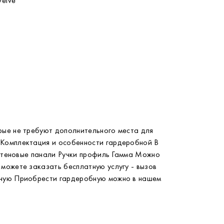
welve
рые не требуют дополнительного места для
 Комплектация и особенности гардеробной В
 стеновые панали Ручки профиль Гамма Можно
можете заказать бесплатную услугу - вызов
обную Приобрести гардеробную можно в нашем