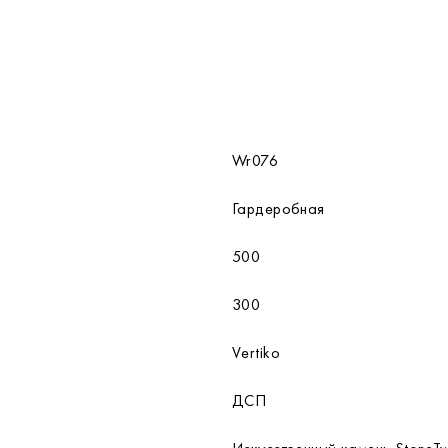
Wr076
Гардеробная
500
300
Vertiko
ДСП