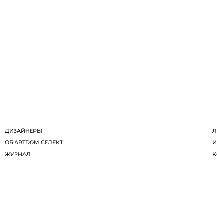
ДИЗАЙНЕРЫ
Л
ОБ ARTDOM СЕЛЕКТ
И
ЖУРНАЛ
К