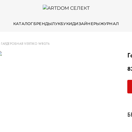
КАТАЛОГ
БРЕНДЫ
ЛУКБУКИ
ДИЗАЙНЕРЫ
ЖУРНАЛ
ГАРДЕРОБНАЯ VERTIKO WR076
Г
8
Б