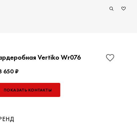
ардеробная Vertiko Wr076
3 650 ₽
ПОКАЗАТЬ КОНТАКТЫ
РЕНД