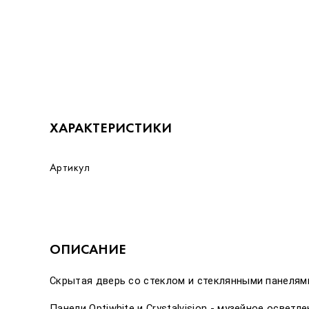
ХАРАКТЕРИСТИКИ
Артикул
ОПИСАНИЕ
Скрытая дверь со стеклом и стеклянными панелям
Панели Optiwhite и Crystalvision - музейное осве