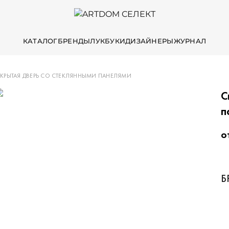
КАТАЛОГ
БРЕНДЫ
ЛУКБУКИ
ДИЗАЙНЕРЫ
ЖУРНАЛ
КРЫТАЯ ДВЕРЬ СО СТЕКЛЯННЫМИ ПАНЕЛЯМИ
С
п
о
Б