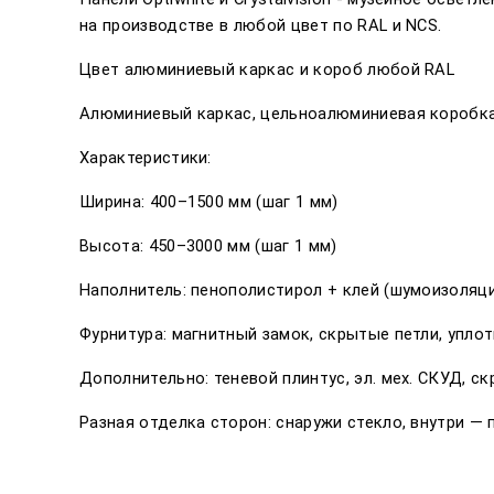
на производстве в любой цвет по RAL и NCS.
Цвет алюминиевый каркас и короб любой RAL
Алюминиевый каркас, цельноалюминиевая коробка,
Характеристики:
Ширина: 400–1500 мм (шаг 1 мм)
Высота: 450–3000 мм (шаг 1 мм)
Наполнитель: пенополистирол + клей (шумоизоляци
Фурнитура: магнитный замок, скрытые петли, упло
Дополнительно: теневой плинтус, эл. мех. СКУД, с
Разная отделка сторон: снаружи стекло, внутри —