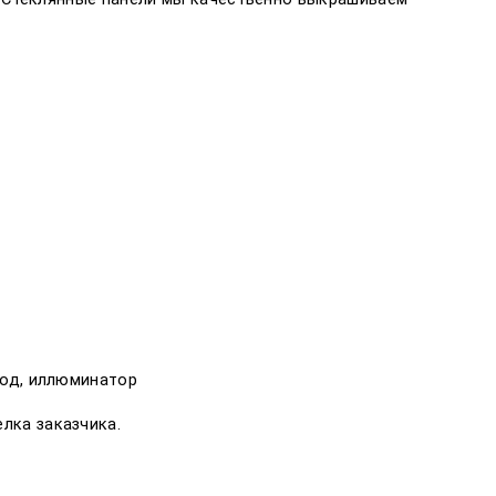
ход, иллюминатор
лка заказчика.