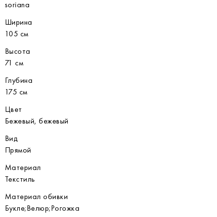
soriana
Ширина
105 см
Высота
71 см
Глубина
175 см
Цвет
Бежевый, бежевый
Вид
Прямой
Материал
Текстиль
Материал обивки
Букле;Велюр;Рогожка