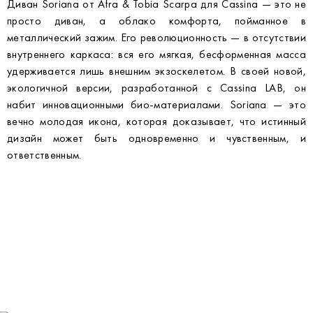
Диван Soriana от Afra & Tobia Scarpa для Cassina — это не
просто диван, а облако комфорта, пойманное в
металлический зажим. Его революционность — в отсутствии
внутреннего каркаса: вся его мягкая, бесформенная масса
удерживается лишь внешним экзоскелетом. В своей новой,
экологичной версии, разработанной с Cassina LAB, он
набит инновационными био-материалами. Soriana — это
вечно молодая икона, которая доказывает, что истинный
дизайн может быть одновременно и чувственным, и
ответственным.