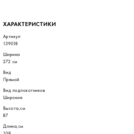
ХАРАКТЕРИСТИКИ
Артикул
139018
Ширина
272 см
Вид
Прямой
Вид подлокотников
Широкие
Высота,см
87
Длина,см
108