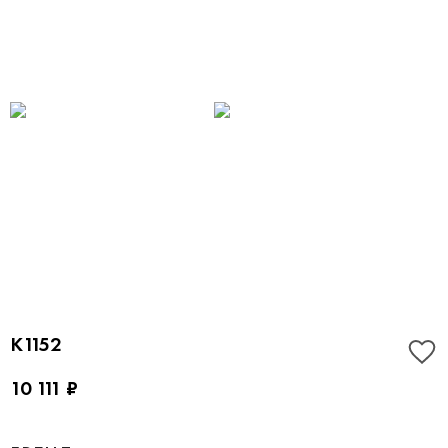
K1152
10 111 ₽