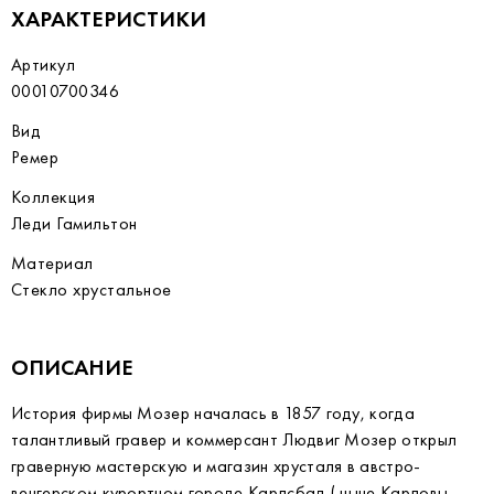
ХАРАКТЕРИСТИКИ
Артикул
00010700346
Вид
Ремер
Коллекция
Леди Гамильтон
Материал
Стекло хрустальное
ОПИСАНИЕ
История фирмы Мозер началась в 1857 году, когда
талантливый гравер и коммерсант Людвиг Мозер открыл
граверную мастерскую и магазин хрусталя в австро-
венгерском курортном городе Карлсбад ( ныне Карловы