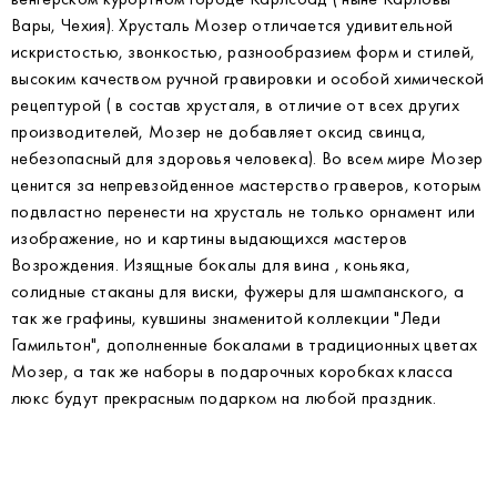
Вары, Чехия). Хрусталь Мозер отличается удивительной
искристостью, звонкостью, разнообразием форм и стилей,
высоким качеством ручной гравировки и особой химической
рецептурой ( в состав хрусталя, в отличие от всех других
производителей, Мозер не добавляет оксид свинца,
небезопасный для здоровья человека). Во всем мире Мозер
ценится за непревзойденное мастерство граверов, которым
подвластно перенести на хрусталь не только орнамент или
изображение, но и картины выдающихся мастеров
Возрождения. Изящные бокалы для вина , коньяка,
солидные стаканы для виски, фужеры для шампанского, а
так же графины, кувшины знаменитой коллекции "Леди
Гамильтон", дополненные бокалами в традиционных цветах
Мозер, а так же наборы в подарочных коробках класса
люкс будут прекрасным подарком на любой праздник.