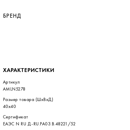
БРЕНД
ХАРАКТЕРИСТИКИ
Артикул
AMLN5278
Размер товара (ШхВхД)
40х40
Сертификат
ЕАЭС N RU Д-RU.РА03.В.48221/52