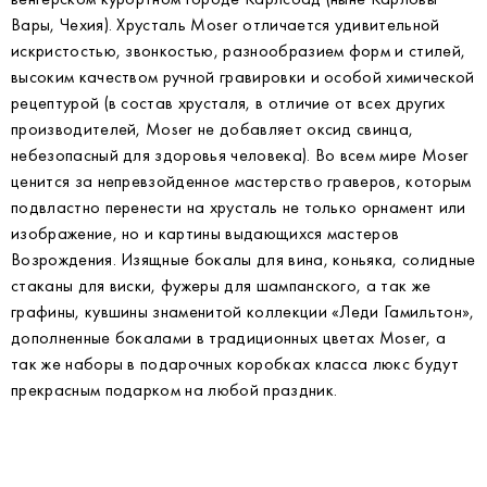
Вары, Чехия). Хрусталь Moser отличается удивительной
искристостью, звонкостью, разнообразием форм и стилей,
высоким качеством ручной гравировки и особой химической
рецептурой (в состав хрусталя, в отличие от всех других
производителей, Moser не добавляет оксид свинца,
небезопасный для здоровья человека). Во всем мире Moser
ценится за непревзойденное мастерство граверов, которым
подвластно перенести на хрусталь не только орнамент или
изображение, но и картины выдающихся мастеров
Возрождения. Изящные бокалы для вина, коньяка, солидные
стаканы для виски, фужеры для шампанского, а так же
графины, кувшины знаменитой коллекции «Леди Гамильтон»,
дополненные бокалами в традиционных цветах Moser, а
так же наборы в подарочных коробках класса люкс будут
прекрасным подарком на любой праздник.