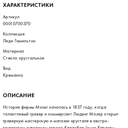
ХАРАКТЕРИСТИКИ
Артикул
00010700370
Коллекция
Леди Гамильтон
Материал
Стекло хрустальное
Вид
Креманка
ОПИСАНИЕ
История фирмы Moser началась в 1857 году, когда
талантливый гравер и коммерсант Людвиг Мозер открыл
граверную мастерскую и магазин хрусталя в австро-
венгерском курортном городе Карлсбад (ныне Карловы