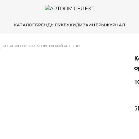
КАТАЛОГ
БРЕНДЫ
ЛУКБУКИ
ДИЗАЙНЕРЫ
ЖУРНАЛ
ДЛЯ САЛФЕТКИ 3,5 СМ ОРАНЖЕВЫЙ АППОНИ
К
о
1
Б