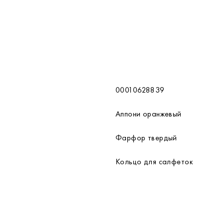
00010628839
Аппони оранжевый
Фарфор твердый
Кольцо для салфеток