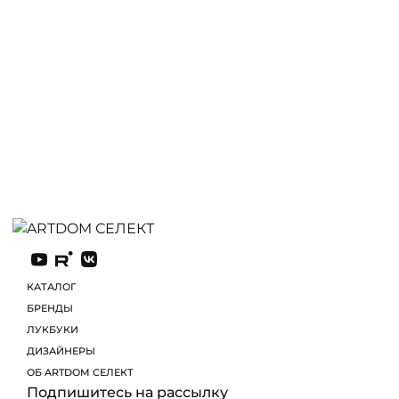
Венгерскую делегацию в Париже на Мирной конферен
является одним из самых популярных декоров Herend
КАТАЛОГ
БРЕНДЫ