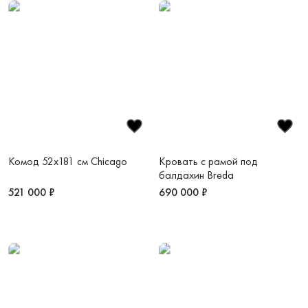
Комод 52х181 см Chicago
Кровать с рамой под
балдахин Breda
521 000 ₽
690 000 ₽