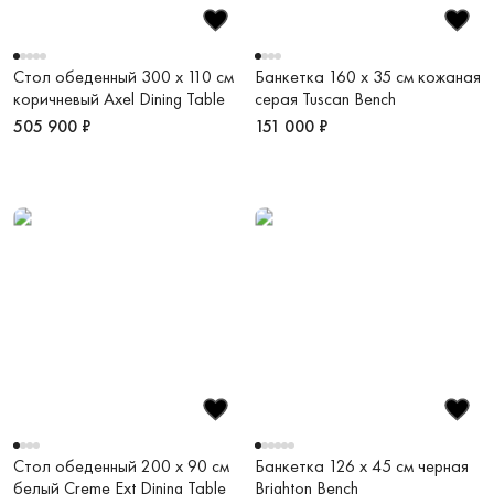
Стол обеденный 300 х 110 см
Банкетка 160 х 35 см кожаная
коричневый Axel Dining Table
серая Tuscan Bench
505 900 ₽
151 000 ₽
Стол обеденный 200 х 90 см
Банкетка 126 х 45 см черная
белый Creme Ext Dining Table
Brighton Bench