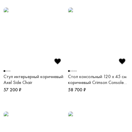
Стул интерьерный коричневый
Стол консольный 120 х 45 см
Axel Side Chair
коричневый Crimson Console
Table
57 200 ₽
58 700 ₽